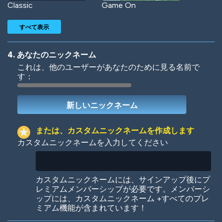
Classic
Game On
すべて表示
4. あなたのニックネーム
これは、他のユーザーがあなたのために見る名前で
す：
Woof
Jungle Cats
または、カスタムニックネームを作成します
カスタムニックネームを入力してください
Colorful
Pow! Bang!
カスタムニックネームには、サインアップ後にプ
レミアムメンバーシップが必要です。メンバーシ
ップには、カスタムニックネーム +すべてのプレ
ミアム機能が含まれています！