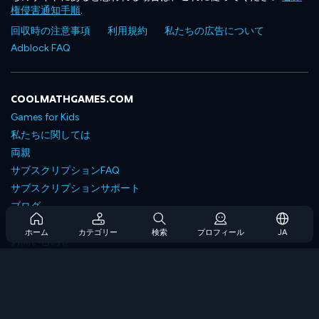
権侵害通知手順
.
回収時の注意事項
利用規約
私たちの広告について
Adblock FAQ
COOLMATHGAMES.COM
Games for Kids
私たちに関しては
両親
サブスクリプションFAQ
サブスクリプションサポート
ブログ
Developers
ホーム
カテゴリー
検索
プロフィール
JA
お問い合わせ
Accessibility
ゲームを閲覧します
戦略ゲーム