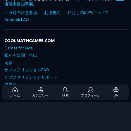
権侵害通知手順
.
回収時の注意事項
利用規約
私たちの広告について
Adblock FAQ
COOLMATHGAMES.COM
Games for Kids
私たちに関しては
両親
サブスクリプションFAQ
サブスクリプションサポート
ブログ
Developers
ホーム
カテゴリー
検索
プロフィール
JA
お問い合わせ
Accessibility
ゲームを閲覧します
戦略ゲーム