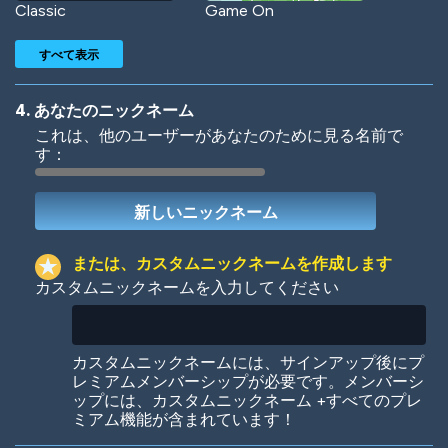
Classic
Game On
すべて表示
4. あなたのニックネーム
これは、他のユーザーがあなたのために見る名前で
す：
Woof
Jungle Cats
または、カスタムニックネームを作成します
カスタムニックネームを入力してください
Colorful
Pow! Bang!
カスタムニックネームには、サインアップ後にプ
レミアムメンバーシップが必要です。メンバーシ
ップには、カスタムニックネーム +すべてのプレ
ミアム機能が含まれています！