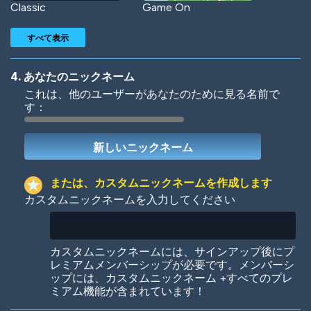
Classic
Game On
すべて表示
4. あなたのニックネーム
これは、他のユーザーがあなたのために見る名前で
す：
Woof
Jungle Cats
または、カスタムニックネームを作成します
カスタムニックネームを入力してください
Colorful
Pow! Bang!
カスタムニックネームには、サインアップ後にプ
レミアムメンバーシップが必要です。メンバーシ
ップには、カスタムニックネーム +すべてのプレ
ミアム機能が含まれています！