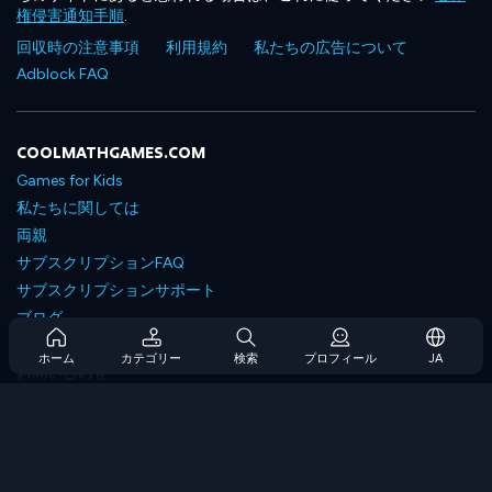
権侵害通知手順
.
回収時の注意事項
利用規約
私たちの広告について
Adblock FAQ
COOLMATHGAMES.COM
Games for Kids
私たちに関しては
両親
サブスクリプションFAQ
サブスクリプションサポート
ブログ
Developers
ホーム
カテゴリー
検索
プロフィール
JA
お問い合わせ
Accessibility
ゲームを閲覧します
戦略ゲーム