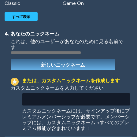
Classic
Game On
すべて表示
4. あなたのニックネーム
これは、他のユーザーがあなたのために見る名前で
す：
Woof
Jungle Cats
または、カスタムニックネームを作成します
カスタムニックネームを入力してください
Colorful
Pow! Bang!
カスタムニックネームには、サインアップ後にプ
レミアムメンバーシップが必要です。メンバーシ
ップには、カスタムニックネーム +すべてのプレ
ミアム機能が含まれています！