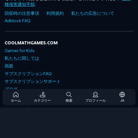
権侵害通知手順
.
回収時の注意事項
利用規約
私たちの広告について
Adblock FAQ
COOLMATHGAMES.COM
Games for Kids
私たちに関しては
両親
サブスクリプションFAQ
サブスクリプションサポート
ブログ
Developers
ホーム
カテゴリー
検索
プロフィール
JA
お問い合わせ
Accessibility
ゲームを閲覧します
戦略ゲーム