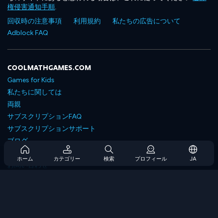
権侵害通知手順
.
回収時の注意事項
利用規約
私たちの広告について
Adblock FAQ
COOLMATHGAMES.COM
Games for Kids
私たちに関しては
両親
サブスクリプションFAQ
サブスクリプションサポート
ブログ
Developers
ホーム
カテゴリー
検索
プロフィール
JA
お問い合わせ
Accessibility
ゲームを閲覧します
戦略ゲーム