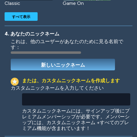
Classic
Game On
すべて表示
4. あなたのニックネーム
これは、他のユーザーがあなたのために見る名前で
す：
Woof
Jungle Cats
または、カスタムニックネームを作成します
カスタムニックネームを入力してください
Colorful
Pow! Bang!
カスタムニックネームには、サインアップ後にプ
レミアムメンバーシップが必要です。メンバーシ
ップには、カスタムニックネーム +すべてのプレ
ミアム機能が含まれています！