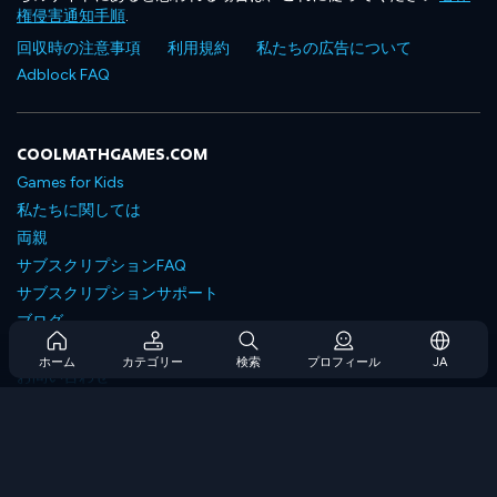
権侵害通知手順
.
回収時の注意事項
利用規約
私たちの広告について
Adblock FAQ
COOLMATHGAMES.COM
Games for Kids
私たちに関しては
両親
サブスクリプションFAQ
サブスクリプションサポート
ブログ
Developers
ホーム
カテゴリー
検索
プロフィール
JA
お問い合わせ
Accessibility
ゲームを閲覧します
戦略ゲーム