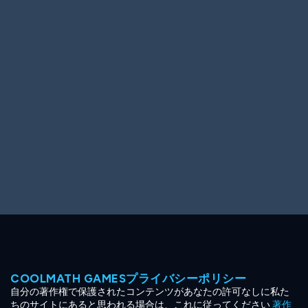
Ooh! Aah!
Night Game
Big Spender
Hit the Slopes
Book Smart
Sunburst
COOLMATH GAMESプライバシーポリシー
自分の著作権で保護されたコンテンツがあなたの許可なしに私た
ちのサイトにあると思われる場合は、これに従ってください
著作