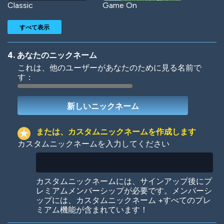
Classic
Game On
すべて表示
4. あなたのニックネーム
これは、他のユーザーがあなたのために見る名前で
す：
Woof
Jungle Cats
または、カスタムニックネームを作成します
カスタムニックネームを入力してください
Colorful
Pow! Bang!
カスタムニックネームには、サインアップ後にプ
レミアムメンバーシップが必要です。メンバーシ
ップには、カスタムニックネーム +すべてのプレ
ミアム機能が含まれています！