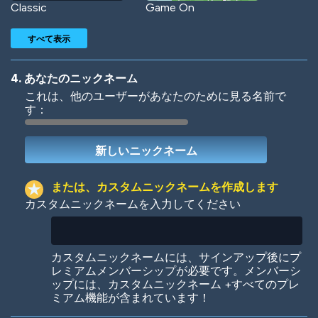
Classic
Game On
すべて表示
4. あなたのニックネーム
これは、他のユーザーがあなたのために見る名前で
す：
Woof
Jungle Cats
または、カスタムニックネームを作成します
カスタムニックネームを入力してください
Colorful
Pow! Bang!
カスタムニックネームには、サインアップ後にプ
レミアムメンバーシップが必要です。メンバーシ
ップには、カスタムニックネーム +すべてのプレ
ミアム機能が含まれています！