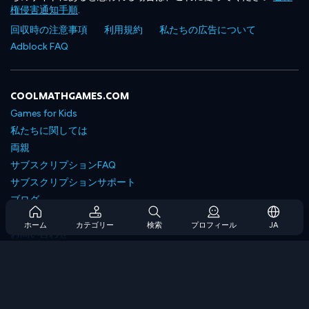
権侵害通知手順
.
回収時の注意事項
利用規約
私たちの広告について
Adblock FAQ
COOLMATHGAMES.COM
Games for Kids
私たちに関しては
両親
サブスクリプションFAQ
サブスクリプションサポート
ブログ
Developers
ホーム
カテゴリー
検索
プロフィール
JA
お問い合わせ
Accessibility
ゲームを閲覧します
戦略ゲーム