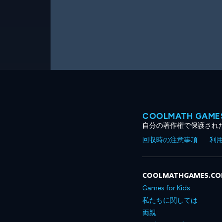
COOLMATH GA
自分の著作権で保護され
回収時の注意事項
利
COOLMATHGAMES.C
Games for Kids
私たちに関しては
両親