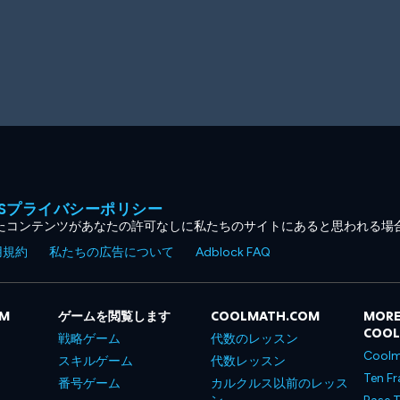
MESプライバシーポリシー
たコンテンツがあなたの許可なしに私たちのサイトにあると思われる場
用規約
私たちの広告について
Adblock FAQ
OM
ゲームを閲覧します
COOLMATH.COM
MORE
COO
戦略ゲーム
代数のレッスン
Coolm
スキルゲーム
代数レッスン
Ten Fr
番号ゲーム
カルクルス以前のレッス