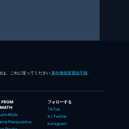
合は、これに従ってください
著作権侵害通知手順
.
 FROM
フォローする
LMATH
TikTok
ath4Kids
X / Twitter
ame Manipulative
Instagram