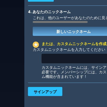
4. あなたのニックネーム
これは、他のユーザーがあなたのために見
Robotic
International
または、カスタムニックネームを作成
カスタムニックネームを入力してください
Big City
Starlight
カスタムニックネームには、サインア
必要です。メンバーシップには、カス
ム機能が含まれています！
Ooh! Aah!
Night Game