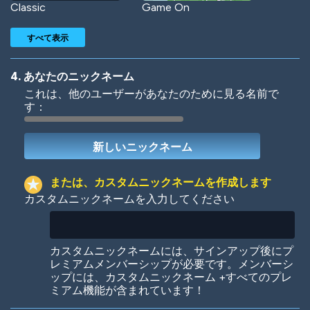
Classic
Game On
すべて表示
4. あなたのニックネーム
これは、他のユーザーがあなたのために見る名前で
す：
Woof
Jungle Cats
または、カスタムニックネームを作成します
カスタムニックネームを入力してください
Colorful
Pow! Bang!
カスタムニックネームには、サインアップ後にプ
レミアムメンバーシップが必要です。メンバーシ
ップには、カスタムニックネーム +すべてのプレ
ミアム機能が含まれています！