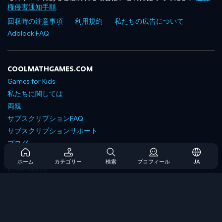
権侵害通知手順
.
回収時の注意事項
利用規約
私たちの広告について
Adblock FAQ
COOLMATHGAMES.COM
Games for Kids
私たちに関しては
両親
サブスクリプションFAQ
サブスクリプションサポート
ブログ
Developers
ホーム
カテゴリー
検索
プロフィール
JA
お問い合わせ
Accessibility
ゲームを閲覧します
戦略ゲーム