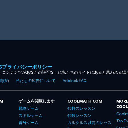
MESプライバシーポリシー
たコンテンツがあなたの許可なしに私たちのサイトにあると思われる場
用規約
私たちの広告について
Adblock FAQ
OM
ゲームを閲覧します
COOLMATH.COM
MORE
COO
戦略ゲーム
代数のレッスン
Coolm
スキルゲーム
代数レッスン
Ten Fr
番号ゲーム
カルクルス以前のレッス