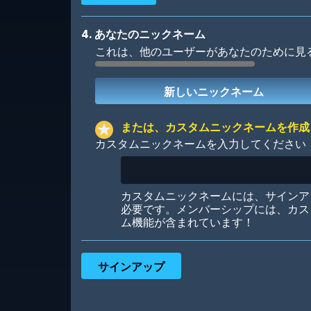
4. あなたのニックネーム
これは、他のユーザーがあなたのために見
Robotic
International
または、カスタムニックネームを作成
カスタムニックネームを入力してください
Big City
Starlight
カスタムニックネームには、サインア
必要です。メンバーシップには、カス
ム機能が含まれています！
Ooh! Aah!
Night Game