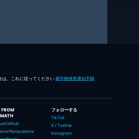
合は、これに従ってください
著作権侵害通知手順
.
 FROM
フォローする
LMATH
TikTok
ath4Kids
X / Twitter
ame Manipulative
Instagram