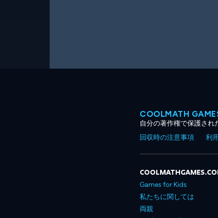
COOLMATH GA
自分の著作権で保護され
回収時の注意事項
利
COOLMATHGAMES.C
Games for Kids
私たちに関しては
両親