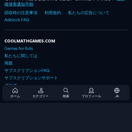
権侵害通知手順
.
回収時の注意事項
利用規約
私たちの広告について
Adblock FAQ
COOLMATHGAMES.COM
Games for Kids
私たちに関しては
両親
サブスクリプションFAQ
サブスクリプションサポート
ブログ
Developers
ホーム
カテゴリー
検索
プロフィール
JA
お問い合わせ
Accessibility
ゲームを閲覧します
戦略ゲーム