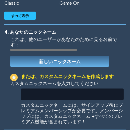
Classic
Game On
すべて表示
4. あなたのニックネーム
これは、他のユーザーがあなたのために見る名前で
す：
Woof
Jungle Cats
または、カスタムニックネームを作成します
カスタムニックネームを入力してください
Colorful
Pow! Bang!
カスタムニックネームには、サインアップ後にプ
レミアムメンバーシップが必要です。メンバーシ
ップには、カスタムニックネーム +すべてのプレ
ミアム機能が含まれています！