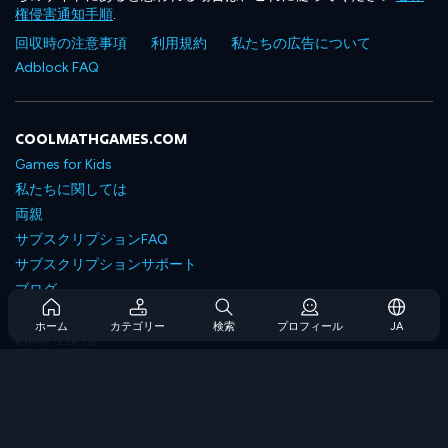
権侵害通知手順
.
回収時の注意事項
利用規約
私たちの広告について
Adblock FAQ
COOLMATHGAMES.COM
Games for Kids
私たちに関しては
両親
サブスクリプションFAQ
サブスクリプションサポート
ブログ
Developers
ホーム
カテゴリー
検索
プロフィール
JA
お問い合わせ
Accessibility
ゲームを閲覧します
戦略ゲーム