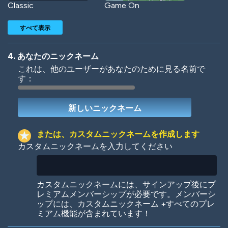
Classic
Game On
すべて表示
4. あなたのニックネーム
これは、他のユーザーがあなたのために見る名前で
す：
Woof
Jungle Cats
または、カスタムニックネームを作成します
カスタムニックネームを入力してください
Colorful
Pow! Bang!
カスタムニックネームには、サインアップ後にプ
レミアムメンバーシップが必要です。メンバーシ
ップには、カスタムニックネーム +すべてのプレ
ミアム機能が含まれています！