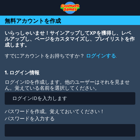
Skip
Skip
Skip
Skip
メ
to
to
to
to
イ
Top
Navigation
Main
Footer
ン
無料アカウントを作成
of
Content
コ
Page
ン
テ
いらっしゃいませ！サインアップしてXPを獲得し、レベ
ン
ルアップし、ページをカスタマイズし、プレイリストを作
ツ
成します。
に
すでにアカウントをお持ちですか？
ログインする
.
移
動
1. ログイン情報
ログインIDを作成します。他のユーザーはそれを見ませ
ん。覚えている名前を選択してください。
パスワードを作成。覚えておいてください！
パスワードを入力する