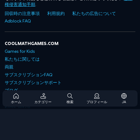
権侵害通知手順
.
回収時の注意事項
利用規約
私たちの広告について
Adblock FAQ
COOLMATHGAMES.COM
Games for Kids
私たちに関しては
両親
サブスクリプションFAQ
サブスクリプションサポート
ブログ
Developers
ホーム
カテゴリー
検索
プロフィール
JA
お問い合わせ
Accessibility
ゲームを閲覧します
戦略ゲーム