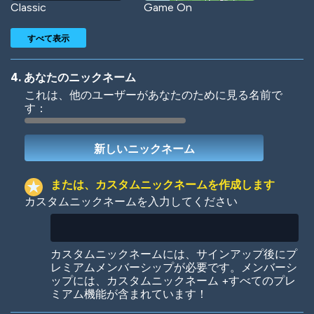
Classic
Game On
すべて表示
4. あなたのニックネーム
これは、他のユーザーがあなたのために見る名前で
す：
Woof
Jungle Cats
または、カスタムニックネームを作成します
カスタムニックネームを入力してください
Colorful
Pow! Bang!
カスタムニックネームには、サインアップ後にプ
レミアムメンバーシップが必要です。メンバーシ
ップには、カスタムニックネーム +すべてのプレ
ミアム機能が含まれています！