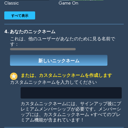
Classic
Game On
すべて表示
4. あなたのニックネーム
これは、他のユーザーがあなたのために見る名前で
す：
Woof
Jungle Cats
または、カスタムニックネームを作成します
カスタムニックネームを入力してください
Colorful
Pow! Bang!
カスタムニックネームには、サインアップ後にプ
レミアムメンバーシップが必要です。メンバーシ
ップには、カスタムニックネーム +すべてのプレ
ミアム機能が含まれています！