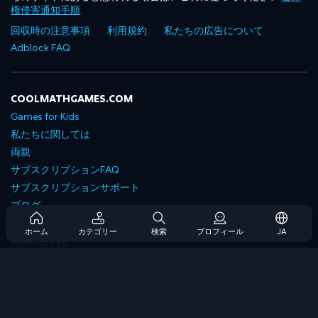
権侵害通知手順
.
回収時の注意事項
利用規約
私たちの広告について
Adblock FAQ
COOLMATHGAMES.COM
Games for Kids
私たちに関しては
両親
サブスクリプションFAQ
サブスクリプションサポート
ブログ
Developers
ホーム
カテゴリー
検索
プロフィール
JA
お問い合わせ
Accessibility
ゲームを閲覧します
戦略ゲーム