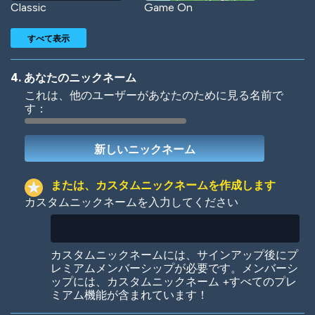
Classic
Game On
すべて表示
4. あなたのニックネーム
これは、他のユーザーがあなたのために見る名前で
す：
Woof
Jungle Cats
または、カスタムニックネームを作成します
カスタムニックネームを入力してください
Colorful
Pow! Bang!
カスタムニックネームには、サインアップ後にプ
レミアムメンバーシップが必要です。メンバーシ
ップには、カスタムニックネーム +すべてのプレ
ミアム機能が含まれています！