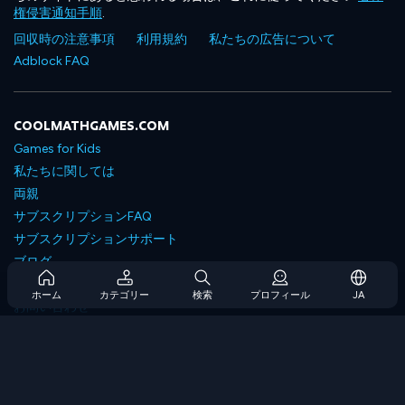
権侵害通知手順
.
回収時の注意事項
利用規約
私たちの広告について
Adblock FAQ
COOLMATHGAMES.COM
Games for Kids
私たちに関しては
両親
サブスクリプションFAQ
サブスクリプションサポート
ブログ
Developers
ホーム
カテゴリー
検索
プロフィール
JA
お問い合わせ
Accessibility
ゲームを閲覧します
戦略ゲーム