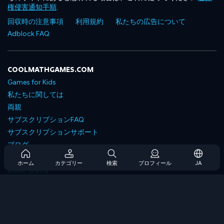
権侵害通知手順
.
回収時の注意事項
利用規約
私たちの広告について
Adblock FAQ
COOLMATHGAMES.COM
Games for Kids
私たちに関しては
両親
サブスクリプションFAQ
サブスクリプションサポート
ブログ
Developers
ホーム
カテゴリー
検索
プロフィール
JA
お問い合わせ
Accessibility
ゲームを閲覧します
戦略ゲーム