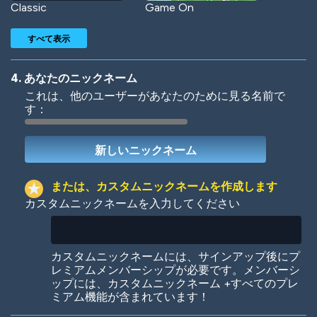
Classic
Game On
すべて表示
4. あなたのニックネーム
これは、他のユーザーがあなたのために見る名前で
す：
Woof
Jungle Cats
または、カスタムニックネームを作成します
カスタムニックネームを入力してください
Colorful
Pow! Bang!
カスタムニックネームには、サインアップ後にプ
レミアムメンバーシップが必要です。メンバーシ
ップには、カスタムニックネーム +すべてのプレ
ミアム機能が含まれています！