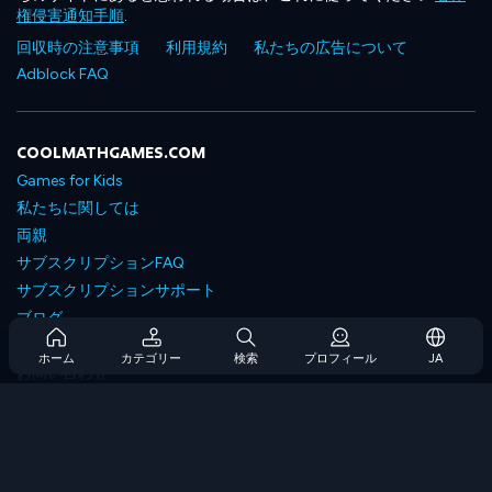
権侵害通知手順
.
回収時の注意事項
利用規約
私たちの広告について
Adblock FAQ
COOLMATHGAMES.COM
Games for Kids
私たちに関しては
両親
サブスクリプションFAQ
サブスクリプションサポート
ブログ
Developers
ホーム
カテゴリー
検索
プロフィール
JA
お問い合わせ
Accessibility
ゲームを閲覧します
戦略ゲーム