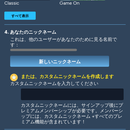
Classic
Game On
すべて表示
4. あなたのニックネーム
これは、他のユーザーがあなたのために見る名前で
す：
Woof
Jungle Cats
または、カスタムニックネームを作成します
カスタムニックネームを入力してください
Colorful
Pow! Bang!
カスタムニックネームには、サインアップ後にプ
レミアムメンバーシップが必要です。メンバーシ
ップには、カスタムニックネーム +すべてのプレ
ミアム機能が含まれています！