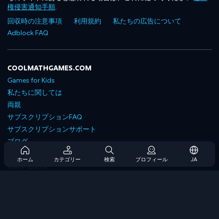
権侵害通知手順
.
回収時の注意事項
利用規約
私たちの広告について
Adblock FAQ
COOLMATHGAMES.COM
Games for Kids
私たちに関しては
両親
サブスクリプションFAQ
サブスクリプションサポート
ブログ
Developers
ホーム
カテゴリー
検索
プロフィール
JA
お問い合わせ
Accessibility
ゲームを閲覧します
戦略ゲーム