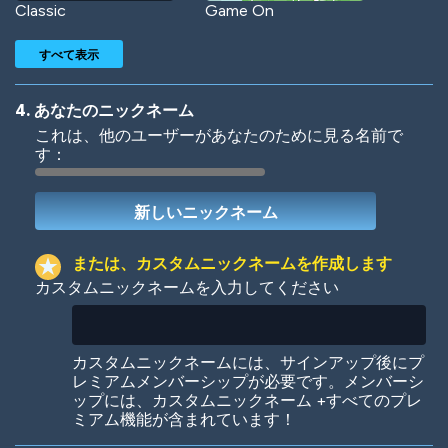
Classic
Game On
すべて表示
4. あなたのニックネーム
これは、他のユーザーがあなたのために見る名前で
す：
Woof
Jungle Cats
または、カスタムニックネームを作成します
カスタムニックネームを入力してください
Colorful
Pow! Bang!
カスタムニックネームには、サインアップ後にプ
レミアムメンバーシップが必要です。メンバーシ
ップには、カスタムニックネーム +すべてのプレ
ミアム機能が含まれています！