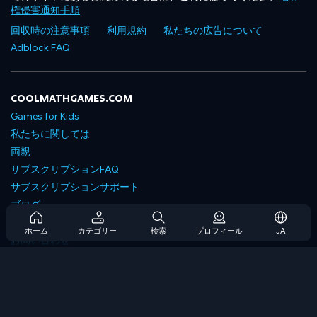
権侵害通知手順
.
回収時の注意事項
利用規約
私たちの広告について
Adblock FAQ
COOLMATHGAMES.COM
Games for Kids
私たちに関しては
両親
サブスクリプションFAQ
サブスクリプションサポート
ブログ
Developers
ホーム
カテゴリー
検索
プロフィール
JA
お問い合わせ
Accessibility
ゲームを閲覧します
戦略ゲーム