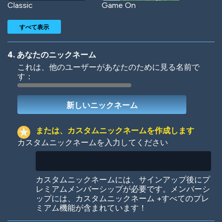
Classic
Game On
すべて表示
4. あなたのニックネーム
これは、他のユーザーがあなたのために見る名前で
す：
Woof
Jungle Cats
または、カスタムニックネームを作成します
カスタムニックネームを入力してください
Colorful
Pow! Bang!
カスタムニックネームには、サインアップ後にプ
レミアムメンバーシップが必要です。メンバーシ
ップには、カスタムニックネーム +すべてのプレ
ミアム機能が含まれています！