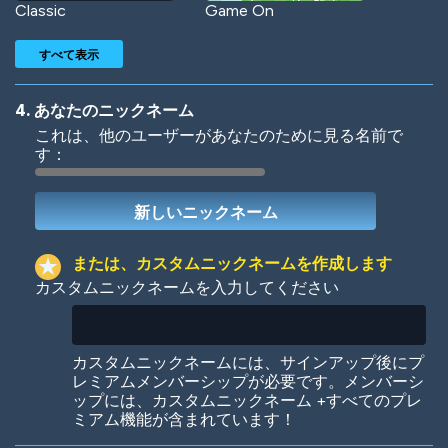
Classic
Game On
すべて表示
4. あなたのニックネーム
これは、他のユーザーがあなたのために見る名前で
す：
Woof
Jungle Cats
または、カスタムニックネームを作成します
カスタムニックネームを入力してください
Colorful
Pow! Bang!
カスタムニックネームには、サインアップ後にプ
レミアムメンバーシップが必要です。メンバーシ
ップには、カスタムニックネーム +すべてのプレ
ミアム機能が含まれています！