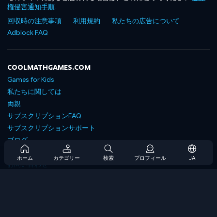
権侵害通知手順
.
回収時の注意事項
利用規約
私たちの広告について
Adblock FAQ
COOLMATHGAMES.COM
Games for Kids
私たちに関しては
両親
サブスクリプションFAQ
サブスクリプションサポート
ブログ
Developers
ホーム
カテゴリー
検索
プロフィール
JA
お問い合わせ
Accessibility
ゲームを閲覧します
戦略ゲーム