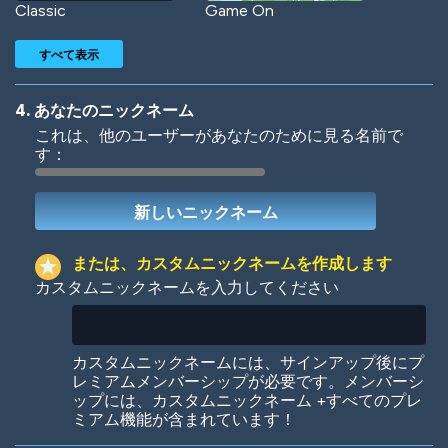
Classic
Game On
すべて表示
4. あなたのニックネーム
これは、他のユーザーがあなたのために見る名前で
す：
Woof
Jungle Cats
または、カスタムニックネームを作成します
カスタムニックネームを入力してください
Colorful
Pow! Bang!
カスタムニックネームには、サインアップ後にプ
レミアムメンバーシップが必要です。メンバーシ
ップには、カスタムニックネーム +すべてのプレ
ミアム機能が含まれています！