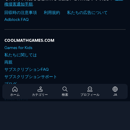
権侵害通知手順
.
回収時の注意事項
利用規約
私たちの広告について
Adblock FAQ
COOLMATHGAMES.COM
Games for Kids
私たちに関しては
両親
サブスクリプションFAQ
サブスクリプションサポート
ブログ
Developers
ホーム
カテゴリー
検索
プロフィール
JA
お問い合わせ
Accessibility
ゲームを閲覧します
戦略ゲーム