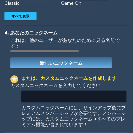
Classic
Game On
すべて表示
4. あなたのニックネーム
これは、他のユーザーがあなたのために見る名前で
す：
Woof
Jungle Cats
または、カスタムニックネームを作成します
カスタムニックネームを入力してください
Colorful
Pow! Bang!
カスタムニックネームには、サインアップ後にプ
レミアムメンバーシップが必要です。メンバーシ
ップには、カスタムニックネーム +すべてのプレ
ミアム機能が含まれています！