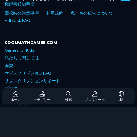
権侵害通知手順
.
回収時の注意事項
利用規約
私たちの広告について
Adblock FAQ
COOLMATHGAMES.COM
Games for Kids
私たちに関しては
両親
サブスクリプションFAQ
サブスクリプションサポート
ブログ
Developers
ホーム
カテゴリー
検索
プロフィール
JA
お問い合わせ
Accessibility
ゲームを閲覧します
戦略ゲーム