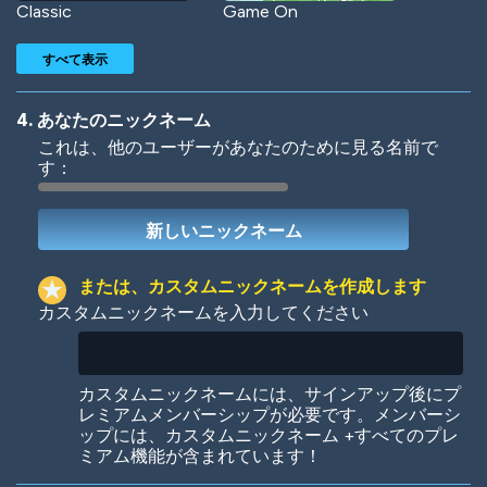
Classic
Game On
すべて表示
4. あなたのニックネーム
これは、他のユーザーがあなたのために見る名前で
す：
Woof
Jungle Cats
または、カスタムニックネームを作成します
カスタムニックネームを入力してください
Colorful
Pow! Bang!
カスタムニックネームには、サインアップ後にプ
レミアムメンバーシップが必要です。メンバーシ
ップには、カスタムニックネーム +すべてのプレ
ミアム機能が含まれています！