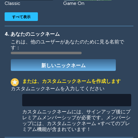
Classic
Game On
すべて表示
4. あなたのニックネーム
これは、他のユーザーがあなたのために見る名前で
す：
Woof
Jungle Cats
または、カスタムニックネームを作成します
カスタムニックネームを入力してください
Colorful
Pow! Bang!
カスタムニックネームには、サインアップ後にプ
レミアムメンバーシップが必要です。メンバーシ
ップには、カスタムニックネーム +すべてのプレ
ミアム機能が含まれています！