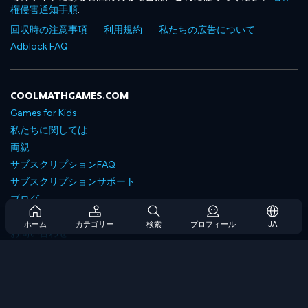
権侵害通知手順
.
回収時の注意事項
利用規約
私たちの広告について
Adblock FAQ
COOLMATHGAMES.COM
Games for Kids
私たちに関しては
両親
サブスクリプションFAQ
サブスクリプションサポート
ブログ
Developers
ホーム
カテゴリー
検索
プロフィール
JA
お問い合わせ
Accessibility
ゲームを閲覧します
戦略ゲーム