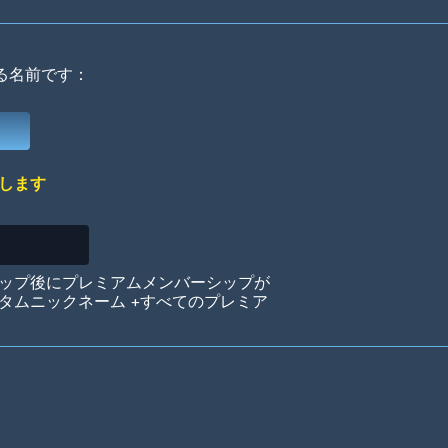
る名前です：
Deep Water
On the Beach
Mus
します
Circuits
Glazed Over
In 
ップ後にプレミアムメンバーシップが
タムニックネーム +すべてのプレミア
Big Spender
Hit the Slopes
Boo