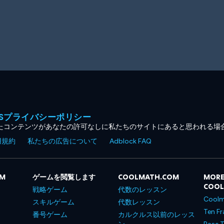
MESプライバシーポリシー
たコンテンツがあなたの許可なしに私たちのサイトにあると思われる場
用規約
私たちの広告について
Adblock FAQ
OM
ゲームを閲覧します
COOLMATH.COM
MORE
COO
戦略ゲーム
代数のレッスン
Coolm
スキルゲーム
代数レッスン
Ten Fr
番号ゲーム
カルクルス以前のレッス