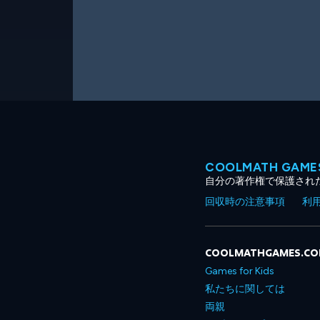
COOLMATH GA
自分の著作権で保護され
回収時の注意事項
利
COOLMATHGAMES.C
Games for Kids
私たちに関しては
両親