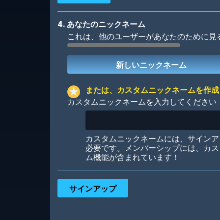
4. あなたのニックネーム
これは、他のユーザーがあなたのために見
Robotic
International
または、カスタムニックネームを作成
カスタムニックネームを入力してください
Big City
Starlight
カスタムニックネームには、サインア
必要です。メンバーシップには、カス
ム機能が含まれています！
Ooh! Aah!
Night Game