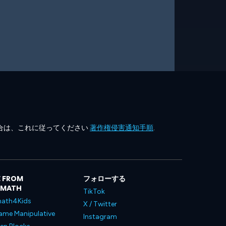
合は、これに従ってください
著作権侵害通知手順
.
 FROM
フォローする
LMATH
TikTok
ath4Kids
X / Twitter
ame Manipulative
Instagram