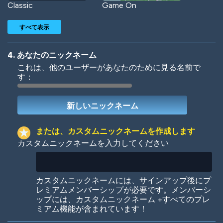
Classic
Game On
すべて表示
4. あなたのニックネーム
これは、他のユーザーがあなたのために見る名前で
す：
Woof
Jungle Cats
または、カスタムニックネームを作成します
カスタムニックネームを入力してください
Colorful
Pow! Bang!
カスタムニックネームには、サインアップ後にプ
レミアムメンバーシップが必要です。メンバーシ
ップには、カスタムニックネーム +すべてのプレ
ミアム機能が含まれています！