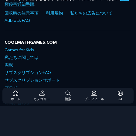
権侵害通知手順
.
回収時の注意事項
利用規約
私たちの広告について
Adblock FAQ
COOLMATHGAMES.COM
Games for Kids
私たちに関しては
両親
サブスクリプションFAQ
サブスクリプションサポート
ブログ
Developers
ホーム
カテゴリー
検索
プロフィール
JA
お問い合わせ
Accessibility
ゲームを閲覧します
戦略ゲーム