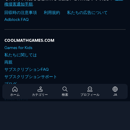
権侵害通知手順
.
回収時の注意事項
利用規約
私たちの広告について
Adblock FAQ
COOLMATHGAMES.COM
Games for Kids
私たちに関しては
両親
サブスクリプションFAQ
サブスクリプションサポート
ブログ
Developers
ホーム
カテゴリー
検索
プロフィール
JA
お問い合わせ
Accessibility
ゲームを閲覧します
戦略ゲーム