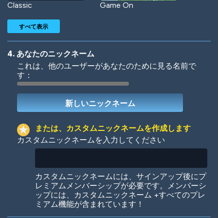
Classic
Game On
すべて表示
4. あなたのニックネーム
これは、他のユーザーがあなたのために見る名前で
す：
Woof
Jungle Cats
または、カスタムニックネームを作成します
カスタムニックネームを入力してください
Colorful
Pow! Bang!
カスタムニックネームには、サインアップ後にプ
レミアムメンバーシップが必要です。メンバーシ
ップには、カスタムニックネーム +すべてのプレ
ミアム機能が含まれています！