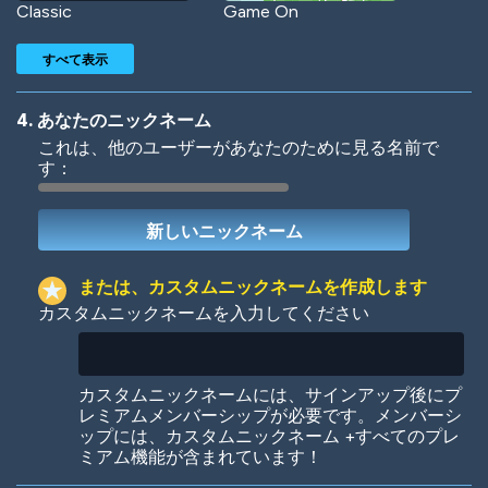
Classic
Game On
すべて表示
4. あなたのニックネーム
これは、他のユーザーがあなたのために見る名前で
す：
Woof
Jungle Cats
または、カスタムニックネームを作成します
カスタムニックネームを入力してください
Colorful
Pow! Bang!
カスタムニックネームには、サインアップ後にプ
レミアムメンバーシップが必要です。メンバーシ
ップには、カスタムニックネーム +すべてのプレ
ミアム機能が含まれています！