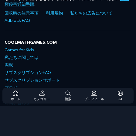
権侵害通知手順
.
回収時の注意事項
利用規約
私たちの広告について
Adblock FAQ
COOLMATHGAMES.COM
Games for Kids
私たちに関しては
両親
サブスクリプションFAQ
サブスクリプションサポート
ブログ
Developers
ホーム
カテゴリー
検索
プロフィール
JA
お問い合わせ
Accessibility
ゲームを閲覧します
戦略ゲーム