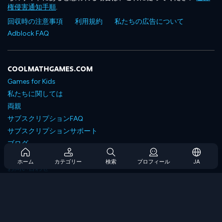
権侵害通知手順
.
回収時の注意事項
利用規約
私たちの広告について
Adblock FAQ
COOLMATHGAMES.COM
Games for Kids
私たちに関しては
両親
サブスクリプションFAQ
サブスクリプションサポート
ブログ
Developers
ホーム
カテゴリー
検索
プロフィール
JA
お問い合わせ
Accessibility
ゲームを閲覧します
戦略ゲーム