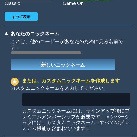
Classic
Game On
すべて表示
4. あなたのニックネーム
これは、他のユーザーがあなたのために見る名前で
す：
Woof
Jungle Cats
または、カスタムニックネームを作成します
カスタムニックネームを入力してください
Colorful
Pow! Bang!
カスタムニックネームには、サインアップ後にプ
レミアムメンバーシップが必要です。メンバーシ
ップには、カスタムニックネーム +すべてのプレ
ミアム機能が含まれています！