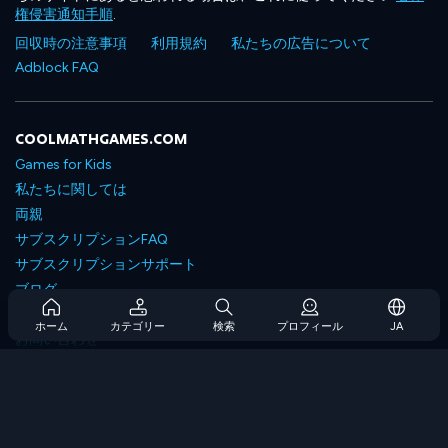
権侵害通知手順
.
回収時の注意事項
利用規約
私たちの広告について
Adblock FAQ
COOLMATHGAMES.COM
Games for Kids
私たちに関しては
両親
サブスクリプションFAQ
サブスクリプションサポート
ブログ
Developers
ホーム
カテゴリー
検索
プロフィール
JA
お問い合わせ
Accessibility
ゲームを閲覧します
戦略ゲーム