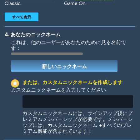
Classic
Game On
すべて表示
4. あなたのニックネーム
これは、他のユーザーがあなたのために見る名前で
す：
Woof
Jungle Cats
または、カスタムニックネームを作成します
カスタムニックネームを入力してください
Colorful
Pow! Bang!
カスタムニックネームには、サインアップ後にプ
レミアムメンバーシップが必要です。メンバーシ
ップには、カスタムニックネーム +すべてのプレ
ミアム機能が含まれています！