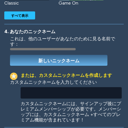
Classic
Game On
すべて表示
4. あなたのニックネーム
これは、他のユーザーがあなたのために見る名前で
す：
Woof
Jungle Cats
または、カスタムニックネームを作成します
カスタムニックネームを入力してください
Colorful
Pow! Bang!
カスタムニックネームには、サインアップ後にプ
レミアムメンバーシップが必要です。メンバーシ
ップには、カスタムニックネーム +すべてのプレ
ミアム機能が含まれています！