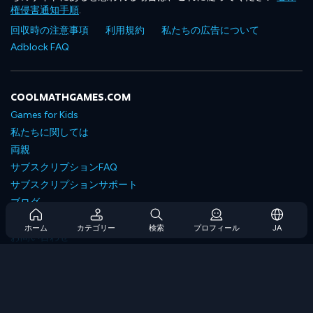
権侵害通知手順
.
回収時の注意事項
利用規約
私たちの広告について
Adblock FAQ
COOLMATHGAMES.COM
Games for Kids
私たちに関しては
両親
サブスクリプションFAQ
サブスクリプションサポート
ブログ
Developers
ホーム
カテゴリー
検索
プロフィール
JA
お問い合わせ
Accessibility
ゲームを閲覧します
戦略ゲーム