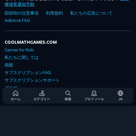
権侵害通知手順
.
回収時の注意事項
利用規約
私たちの広告について
Adblock FAQ
COOLMATHGAMES.COM
Games for Kids
私たちに関しては
両親
サブスクリプションFAQ
サブスクリプションサポート
ブログ
Developers
ホーム
カテゴリー
検索
プロフィール
JA
お問い合わせ
Accessibility
ゲームを閲覧します
戦略ゲーム