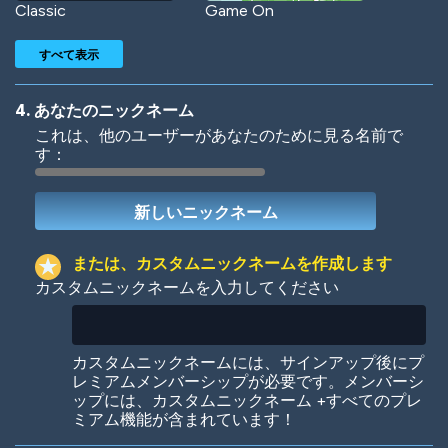
Classic
Game On
すべて表示
4. あなたのニックネーム
これは、他のユーザーがあなたのために見る名前で
す：
Woof
Jungle Cats
または、カスタムニックネームを作成します
カスタムニックネームを入力してください
Colorful
Pow! Bang!
カスタムニックネームには、サインアップ後にプ
レミアムメンバーシップが必要です。メンバーシ
ップには、カスタムニックネーム +すべてのプレ
ミアム機能が含まれています！