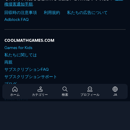
権侵害通知手順
.
回収時の注意事項
利用規約
私たちの広告について
Adblock FAQ
COOLMATHGAMES.COM
Games for Kids
私たちに関しては
両親
サブスクリプションFAQ
サブスクリプションサポート
ブログ
Developers
ホーム
カテゴリー
検索
プロフィール
JA
お問い合わせ
Accessibility
ゲームを閲覧します
戦略ゲーム