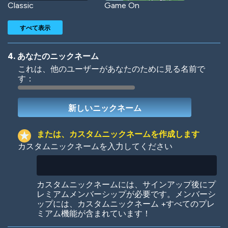
Classic
Game On
すべて表示
4. あなたのニックネーム
これは、他のユーザーがあなたのために見る名前で
す：
Woof
Jungle Cats
または、カスタムニックネームを作成します
カスタムニックネームを入力してください
Colorful
Pow! Bang!
カスタムニックネームには、サインアップ後にプ
レミアムメンバーシップが必要です。メンバーシ
ップには、カスタムニックネーム +すべてのプレ
ミアム機能が含まれています！