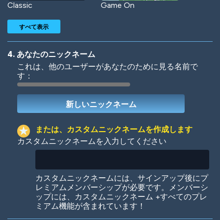
Classic
Game On
すべて表示
4. あなたのニックネーム
これは、他のユーザーがあなたのために見る名前で
す：
Woof
Jungle Cats
または、カスタムニックネームを作成します
カスタムニックネームを入力してください
Colorful
Pow! Bang!
カスタムニックネームには、サインアップ後にプ
レミアムメンバーシップが必要です。メンバーシ
ップには、カスタムニックネーム +すべてのプレ
ミアム機能が含まれています！