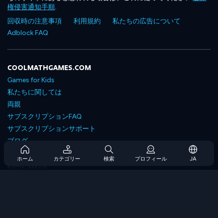
権侵害通知手順
.
回収時の注意事項
利用規約
私たちの広告について
Adblock FAQ
COOLMATHGAMES.COM
Games for Kids
私たちに関しては
両親
サブスクリプションFAQ
サブスクリプションサポート
ブログ
Developers
ホーム
カテゴリー
検索
プロフィール
JA
お問い合わせ
Accessibility
ゲームを閲覧します
戦略ゲーム