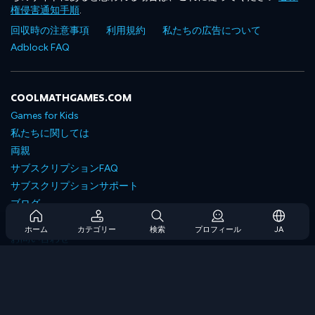
権侵害通知手順
.
回収時の注意事項
利用規約
私たちの広告について
Adblock FAQ
COOLMATHGAMES.COM
Games for Kids
私たちに関しては
両親
サブスクリプションFAQ
サブスクリプションサポート
ブログ
Developers
ホーム
カテゴリー
検索
プロフィール
JA
お問い合わせ
Accessibility
ゲームを閲覧します
戦略ゲーム