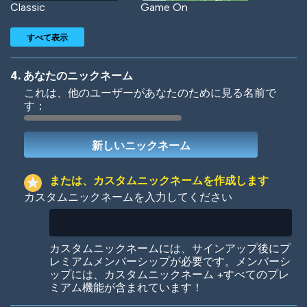
Classic
Game On
すべて表示
4. あなたのニックネーム
これは、他のユーザーがあなたのために見る名前で
す：
Woof
Jungle Cats
または、カスタムニックネームを作成します
カスタムニックネームを入力してください
Colorful
Pow! Bang!
カスタムニックネームには、サインアップ後にプ
レミアムメンバーシップが必要です。メンバーシ
ップには、カスタムニックネーム +すべてのプレ
ミアム機能が含まれています！