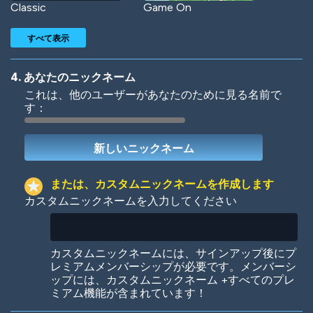
Classic
Game On
すべて表示
4. あなたのニックネーム
これは、他のユーザーがあなたのために見る名前で
す：
Woof
Jungle Cats
または、カスタムニックネームを作成します
カスタムニックネームを入力してください
Colorful
Pow! Bang!
カスタムニックネームには、サインアップ後にプ
レミアムメンバーシップが必要です。メンバーシ
ップには、カスタムニックネーム +すべてのプレ
ミアム機能が含まれています！