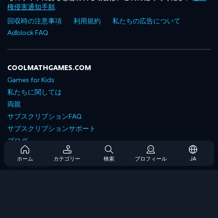
権侵害通知手順
.
回収時の注意事項
利用規約
私たちの広告について
Adblock FAQ
COOLMATHGAMES.COM
Games for Kids
私たちに関しては
両親
サブスクリプションFAQ
サブスクリプションサポート
ブログ
Developers
ホーム
カテゴリー
検索
プロフィール
JA
お問い合わせ
Accessibility
ゲームを閲覧します
戦略ゲーム