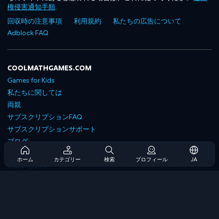
権侵害通知手順
.
回収時の注意事項
利用規約
私たちの広告について
Adblock FAQ
COOLMATHGAMES.COM
Games for Kids
私たちに関しては
両親
サブスクリプションFAQ
サブスクリプションサポート
ブログ
Developers
ホーム
カテゴリー
検索
プロフィール
JA
お問い合わせ
Accessibility
ゲームを閲覧します
戦略ゲーム