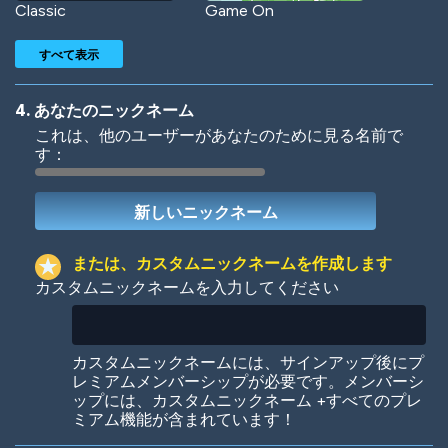
Classic
Game On
すべて表示
4. あなたのニックネーム
これは、他のユーザーがあなたのために見る名前で
す：
Woof
Jungle Cats
または、カスタムニックネームを作成します
カスタムニックネームを入力してください
Colorful
Pow! Bang!
カスタムニックネームには、サインアップ後にプ
レミアムメンバーシップが必要です。メンバーシ
ップには、カスタムニックネーム +すべてのプレ
ミアム機能が含まれています！