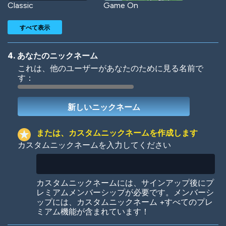
Classic
Game On
すべて表示
4. あなたのニックネーム
これは、他のユーザーがあなたのために見る名前で
す：
Woof
Jungle Cats
または、カスタムニックネームを作成します
カスタムニックネームを入力してください
Colorful
Pow! Bang!
カスタムニックネームには、サインアップ後にプ
レミアムメンバーシップが必要です。メンバーシ
ップには、カスタムニックネーム +すべてのプレ
ミアム機能が含まれています！