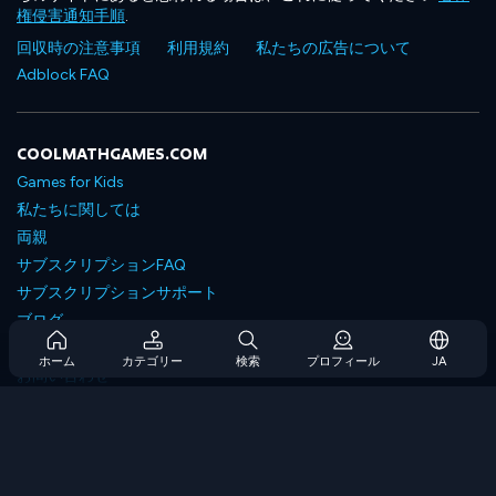
権侵害通知手順
.
回収時の注意事項
利用規約
私たちの広告について
Adblock FAQ
COOLMATHGAMES.COM
Games for Kids
私たちに関しては
両親
サブスクリプションFAQ
サブスクリプションサポート
ブログ
Developers
ホーム
カテゴリー
検索
プロフィール
JA
お問い合わせ
Accessibility
ゲームを閲覧します
戦略ゲーム