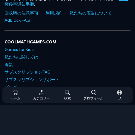
権侵害通知手順
.
回収時の注意事項
利用規約
私たちの広告について
Adblock FAQ
COOLMATHGAMES.COM
Games for Kids
私たちに関しては
両親
サブスクリプションFAQ
サブスクリプションサポート
ブログ
Developers
ホーム
カテゴリー
検索
プロフィール
JA
お問い合わせ
Accessibility
ゲームを閲覧します
戦略ゲーム