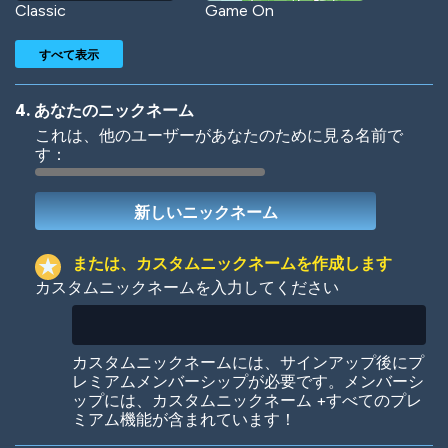
Classic
Game On
すべて表示
4. あなたのニックネーム
これは、他のユーザーがあなたのために見る名前で
す：
Woof
Jungle Cats
または、カスタムニックネームを作成します
カスタムニックネームを入力してください
Colorful
Pow! Bang!
カスタムニックネームには、サインアップ後にプ
レミアムメンバーシップが必要です。メンバーシ
ップには、カスタムニックネーム +すべてのプレ
ミアム機能が含まれています！