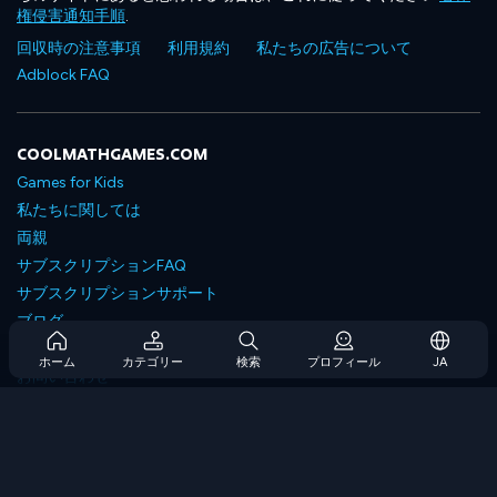
権侵害通知手順
.
回収時の注意事項
利用規約
私たちの広告について
Adblock FAQ
COOLMATHGAMES.COM
Games for Kids
私たちに関しては
両親
サブスクリプションFAQ
サブスクリプションサポート
ブログ
Developers
ホーム
カテゴリー
検索
プロフィール
JA
お問い合わせ
Accessibility
ゲームを閲覧します
戦略ゲーム