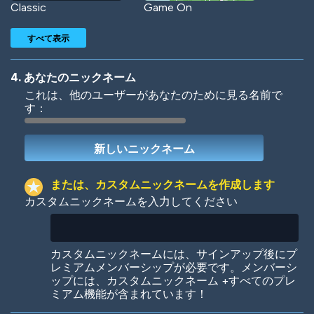
Classic
Game On
すべて表示
4. あなたのニックネーム
これは、他のユーザーがあなたのために見る名前で
す：
Woof
Jungle Cats
または、カスタムニックネームを作成します
カスタムニックネームを入力してください
Colorful
Pow! Bang!
カスタムニックネームには、サインアップ後にプ
レミアムメンバーシップが必要です。メンバーシ
ップには、カスタムニックネーム +すべてのプレ
ミアム機能が含まれています！