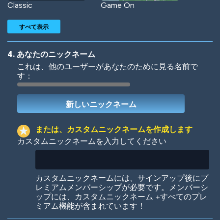
Classic
Game On
すべて表示
4. あなたのニックネーム
これは、他のユーザーがあなたのために見る名前で
す：
Woof
Jungle Cats
または、カスタムニックネームを作成します
カスタムニックネームを入力してください
Colorful
Pow! Bang!
カスタムニックネームには、サインアップ後にプ
レミアムメンバーシップが必要です。メンバーシ
ップには、カスタムニックネーム +すべてのプレ
ミアム機能が含まれています！