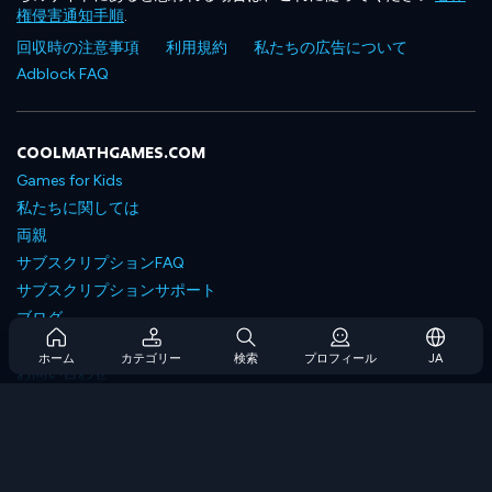
権侵害通知手順
.
回収時の注意事項
利用規約
私たちの広告について
Adblock FAQ
COOLMATHGAMES.COM
Games for Kids
私たちに関しては
両親
サブスクリプションFAQ
サブスクリプションサポート
ブログ
Developers
ホーム
カテゴリー
検索
プロフィール
JA
お問い合わせ
Accessibility
ゲームを閲覧します
戦略ゲーム