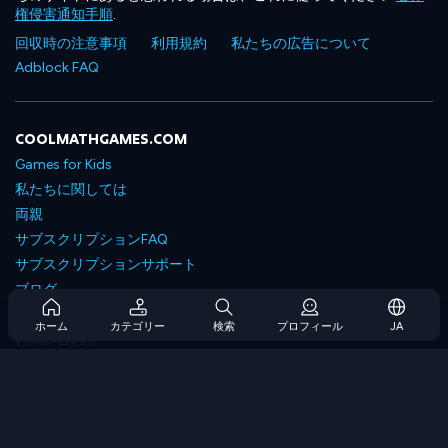
権侵害通知手順
.
回収時の注意事項
利用規約
私たちの広告について
Adblock FAQ
COOLMATHGAMES.COM
Games for Kids
私たちに関しては
両親
サブスクリプションFAQ
サブスクリプションサポート
ブログ
Developers
ホーム
カテゴリー
検索
プロフィール
JA
お問い合わせ
Accessibility
ゲームを閲覧します
戦略ゲーム