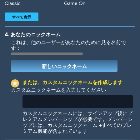
Classic
Game On
すべて表示
4. あなたのニックネーム
これは、他のユーザーがあなたのために見る名前で
す：
Woof
Jungle Cats
または、カスタムニックネームを作成します
カスタムニックネームを入力してください
Colorful
Pow! Bang!
カスタムニックネームには、サインアップ後にプ
レミアムメンバーシップが必要です。メンバーシ
ップには、カスタムニックネーム +すべてのプレ
ミアム機能が含まれています！