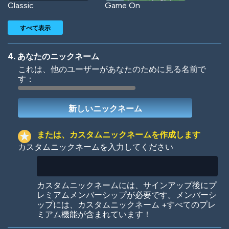
Classic
Game On
すべて表示
4. あなたのニックネーム
これは、他のユーザーがあなたのために見る名前で
す：
Woof
Jungle Cats
または、カスタムニックネームを作成します
カスタムニックネームを入力してください
Colorful
Pow! Bang!
カスタムニックネームには、サインアップ後にプ
レミアムメンバーシップが必要です。メンバーシ
ップには、カスタムニックネーム +すべてのプレ
ミアム機能が含まれています！