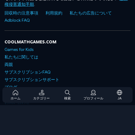
権侵害通知手順
.
回収時の注意事項
利用規約
私たちの広告について
Adblock FAQ
COOLMATHGAMES.COM
Games for Kids
私たちに関しては
両親
サブスクリプションFAQ
サブスクリプションサポート
ブログ
Developers
ホーム
カテゴリー
検索
プロフィール
JA
お問い合わせ
Accessibility
ゲームを閲覧します
戦略ゲーム