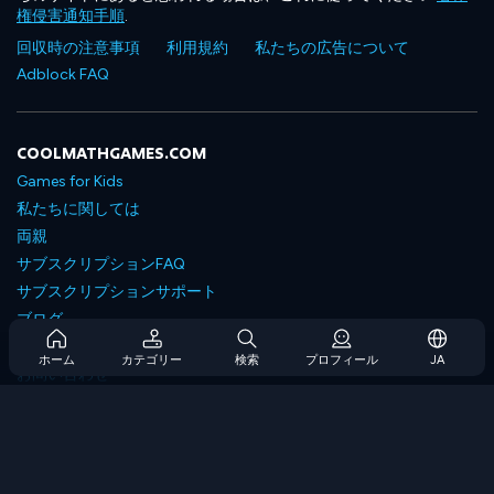
権侵害通知手順
.
回収時の注意事項
利用規約
私たちの広告について
Adblock FAQ
COOLMATHGAMES.COM
Games for Kids
私たちに関しては
両親
サブスクリプションFAQ
サブスクリプションサポート
ブログ
Developers
ホーム
カテゴリー
検索
プロフィール
JA
お問い合わせ
Accessibility
ゲームを閲覧します
戦略ゲーム