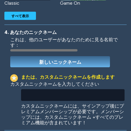
Classic
Game On
すべて表示
4. あなたのニックネーム
これは、他のユーザーがあなたのために見る名前で
す：
Woof
Jungle Cats
または、カスタムニックネームを作成します
カスタムニックネームを入力してください
Colorful
Pow! Bang!
カスタムニックネームには、サインアップ後にプ
レミアムメンバーシップが必要です。メンバーシ
ップには、カスタムニックネーム +すべてのプレ
ミアム機能が含まれています！