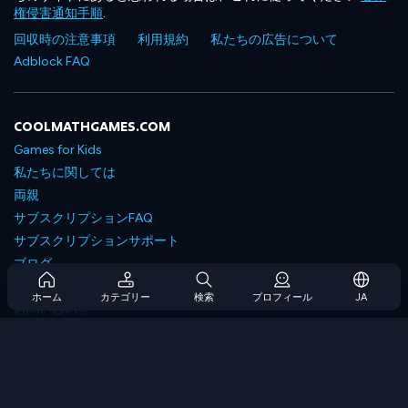
権侵害通知手順
.
回収時の注意事項
利用規約
私たちの広告について
Adblock FAQ
COOLMATHGAMES.COM
Games for Kids
私たちに関しては
両親
サブスクリプションFAQ
サブスクリプションサポート
ブログ
Developers
ホーム
カテゴリー
検索
プロフィール
JA
お問い合わせ
Accessibility
ゲームを閲覧します
戦略ゲーム