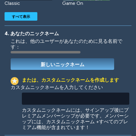
Classic
Game On
すべて表示
4. あなたのニックネーム
これは、他のユーザーがあなたのために見る名前で
す：
Woof
Jungle Cats
または、カスタムニックネームを作成します
カスタムニックネームを入力してください
Colorful
Pow! Bang!
カスタムニックネームには、サインアップ後にプ
レミアムメンバーシップが必要です。メンバーシ
ップには、カスタムニックネーム +すべてのプレ
ミアム機能が含まれています！