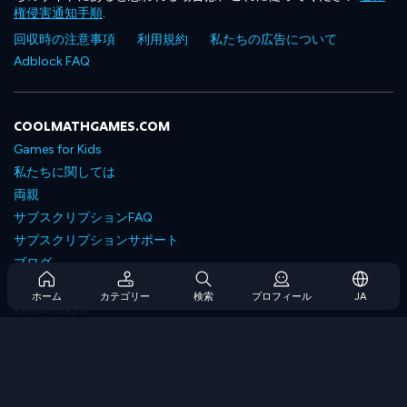
権侵害通知手順
.
回収時の注意事項
利用規約
私たちの広告について
Adblock FAQ
COOLMATHGAMES.COM
Games for Kids
私たちに関しては
両親
サブスクリプションFAQ
サブスクリプションサポート
ブログ
Developers
ホーム
カテゴリー
検索
プロフィール
JA
お問い合わせ
Accessibility
ゲームを閲覧します
戦略ゲーム