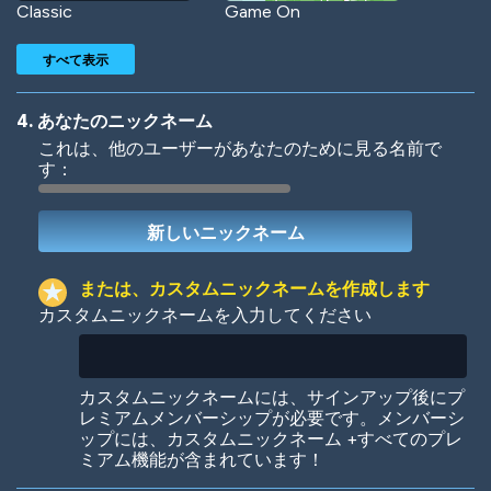
Classic
Game On
すべて表示
4. あなたのニックネーム
これは、他のユーザーがあなたのために見る名前で
す：
Woof
Jungle Cats
または、カスタムニックネームを作成します
カスタムニックネームを入力してください
Colorful
Pow! Bang!
カスタムニックネームには、サインアップ後にプ
レミアムメンバーシップが必要です。メンバーシ
ップには、カスタムニックネーム +すべてのプレ
ミアム機能が含まれています！