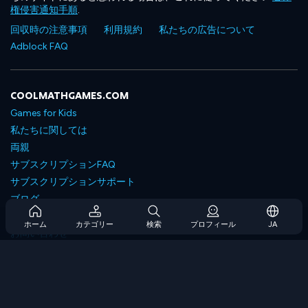
権侵害通知手順
.
回収時の注意事項
利用規約
私たちの広告について
Adblock FAQ
COOLMATHGAMES.COM
Games for Kids
私たちに関しては
両親
サブスクリプションFAQ
サブスクリプションサポート
ブログ
Developers
ホーム
カテゴリー
検索
プロフィール
JA
お問い合わせ
Accessibility
ゲームを閲覧します
戦略ゲーム