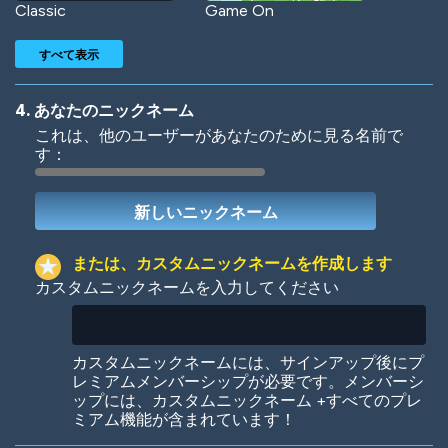
Classic
Game On
すべて表示
4. あなたのニックネーム
これは、他のユーザーがあなたのために見る名前で
す：
Woof
Jungle Cats
または、カスタムニックネームを作成します
カスタムニックネームを入力してください
Colorful
Pow! Bang!
カスタムニックネームには、サインアップ後にプ
レミアムメンバーシップが必要です。メンバーシ
ップには、カスタムニックネーム +すべてのプレ
ミアム機能が含まれています！