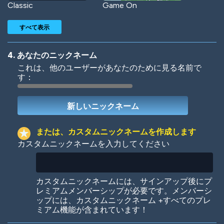
Classic
Game On
すべて表示
4. あなたのニックネーム
これは、他のユーザーがあなたのために見る名前で
す：
Woof
Jungle Cats
または、カスタムニックネームを作成します
カスタムニックネームを入力してください
Colorful
Pow! Bang!
カスタムニックネームには、サインアップ後にプ
レミアムメンバーシップが必要です。メンバーシ
ップには、カスタムニックネーム +すべてのプレ
ミアム機能が含まれています！