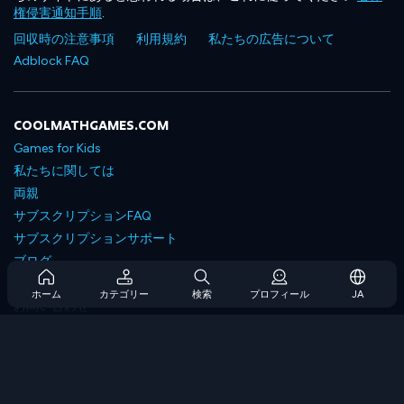
権侵害通知手順
.
回収時の注意事項
利用規約
私たちの広告について
Adblock FAQ
COOLMATHGAMES.COM
Games for Kids
私たちに関しては
両親
サブスクリプションFAQ
サブスクリプションサポート
ブログ
Developers
ホーム
カテゴリー
検索
プロフィール
JA
お問い合わせ
Accessibility
ゲームを閲覧します
戦略ゲーム