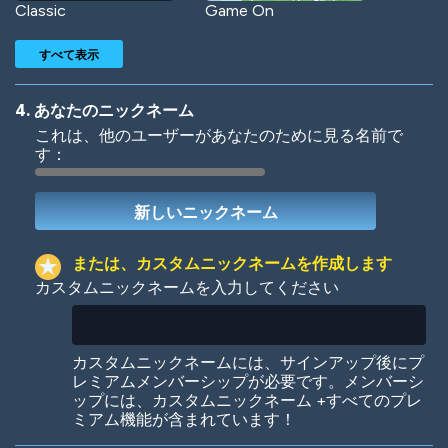
Classic
Game On
すべて表示
4. あなたのニックネーム
これは、他のユーザーがあなたのために見る名前で
す：
Woof
Jungle Cats
または、カスタムニックネームを作成します
カスタムニックネームを入力してください
Colorful
Pow! Bang!
カスタムニックネームには、サインアップ後にプ
レミアムメンバーシップが必要です。メンバーシ
ップには、カスタムニックネーム +すべてのプレ
ミアム機能が含まれています！