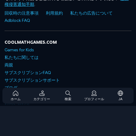
権侵害通知手順
.
回収時の注意事項
利用規約
私たちの広告について
Adblock FAQ
COOLMATHGAMES.COM
Games for Kids
私たちに関しては
両親
サブスクリプションFAQ
サブスクリプションサポート
ブログ
Developers
ホーム
カテゴリー
検索
プロフィール
JA
お問い合わせ
Accessibility
ゲームを閲覧します
戦略ゲーム