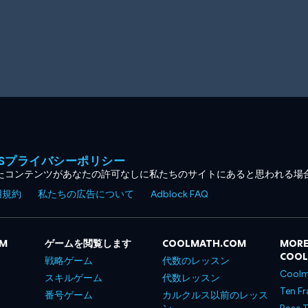
MESプライバシーポリシー
たコンテンツがあなたの許可なしに私たちのサイトにあると思われる場
用規約
私たちの広告について
Adblock FAQ
OM
ゲームを閲覧します
COOLMATH.COM
MORE
COO
戦略ゲーム
代数のレッスン
Coolm
スキルゲーム
代数レッスン
Ten Fr
番号ゲーム
カルクルス以前のレッス