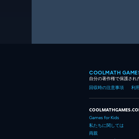
COOLMATH GA
自分の著作権で保護され
回収時の注意事項
利
COOLMATHGAMES.C
Games for Kids
私たちに関しては
両親