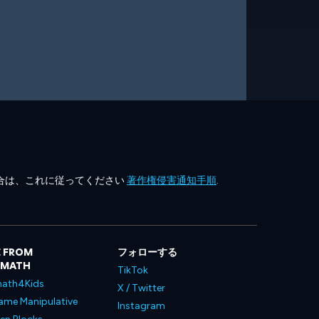
合は、これに従ってください
著作権侵害通知手順
.
 FROM
フォローする
LMATH
TikTok
ath4Kids
X / Twitter
ame Manipulative
Instagram