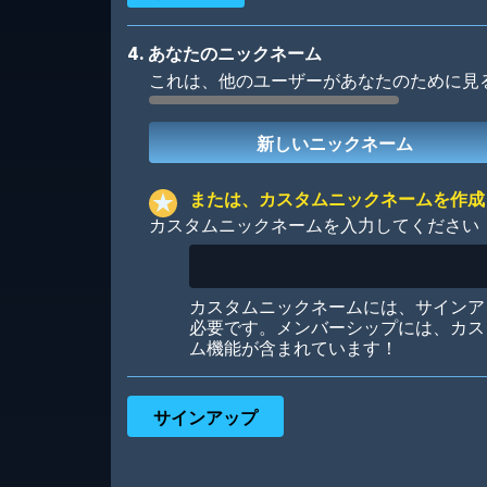
4. あなたのニックネーム
これは、他のユーザーがあなたのために見
Robotic
International
または、カスタムニックネームを作成
カスタムニックネームを入力してください
Big City
Starlight
カスタムニックネームには、サインア
必要です。メンバーシップには、カス
ム機能が含まれています！
Ooh! Aah!
Night Game